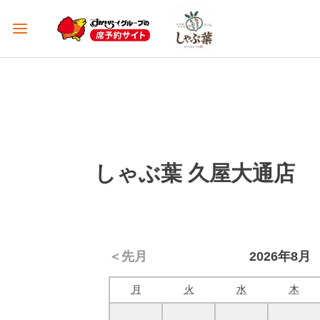
しゃぶ葉 久屋大通店
＜先月
2026年8月
月
火
水
木