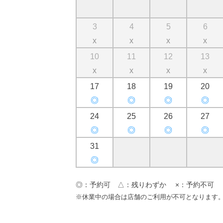
3
4
5
6
x
x
x
x
10
11
12
13
x
x
x
x
17
18
19
20
◎
◎
◎
◎
24
25
26
27
◎
◎
◎
◎
31
◎
◎：予約可 △：残りわずか ×：予約不可
※休業中の場合は店舗のご利用が不可となります