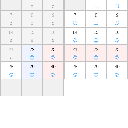
x
x
◎
◎
7
8
9
7
8
9
x
x
x
◎
◎
◎
14
15
16
14
15
16
x
x
x
◎
◎
◎
21
22
23
21
22
23
x
◎
◎
◎
◎
◎
28
29
30
28
29
30
◎
◎
◎
◎
◎
◎
。