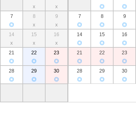
x
x
◎
◎
7
8
9
7
8
9
◎
x
x
◎
◎
◎
14
15
16
14
15
16
x
x
x
◎
◎
◎
21
22
23
21
22
23
◎
◎
◎
◎
◎
◎
28
29
30
28
29
30
◎
◎
◎
◎
◎
◎
。