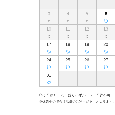
3
4
5
6
x
x
x
◎
10
11
12
13
x
x
x
x
17
18
19
20
◎
◎
◎
◎
24
25
26
27
◎
◎
◎
◎
31
◎
◎：予約可 △：残りわずか ×：予約不可
※休業中の場合は店舗のご利用が不可となります