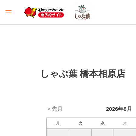
しゃぶ葉 橋本相原店
＜先月
2026年8月
月
火
水
木