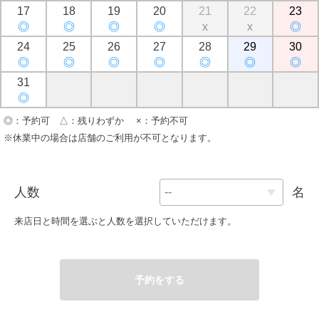
17
18
19
20
21
22
23
◎
◎
◎
◎
x
x
◎
24
25
26
27
28
29
30
◎
◎
◎
◎
◎
◎
◎
31
◎
◎：予約可 △：残りわずか ×：予約不可
※休業中の場合は店舗のご利用が不可となります。
人数
名
来店日と時間を選ぶと人数を選択していただけます。
予約をする