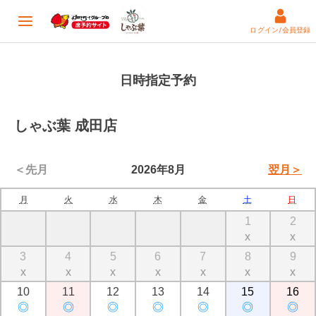
ログイン/会員登録
日時指定予約
しゃぶ葉 成田店
＜先月
2026年8月
翌月＞
月
火
水
木
金
土
日
1
2
x
x
3
4
5
6
7
8
9
x
x
x
x
x
x
x
10
11
12
13
14
15
16
◎
◎
◎
◎
◎
◎
◎